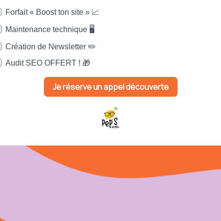
Forfait « Boost ton site » 📈
Maintenance technique 🖥️
Création de Newsletter ✏️
Audit SEO OFFERT ! 🎁
Je réserve un appel découverte