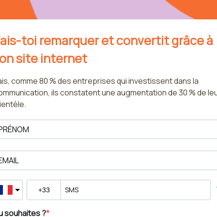
ais-toi remarquer et convertit grâce à
on site internet
ais, comme 80 % des entreprises qui investissent dans la
ommunication, ils constatent une augmentation de 30 % de le
lientèle.
u souhaites ?